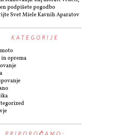
en podpišete pogodbo
ijte Svet Miele Kavnih Aparatov
KATEGORIJE
omoto
 in oprema
ovanje
a
povanje
sno
ika
tegorized
vje
PRIPOROČAMO: