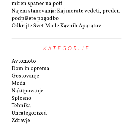
miren spanec na poti
Najem stanovanja: Kaj morate vedeti, preden
podpišete pogodbo
Odkrijte Svet Miele Kavnih Aparatov
KATEGORIJE
Avtomoto
Dom in oprema
Gostovanje
Moda
Nakupovanje
Splosno
Tehnika
Uncategorized
Zdravje