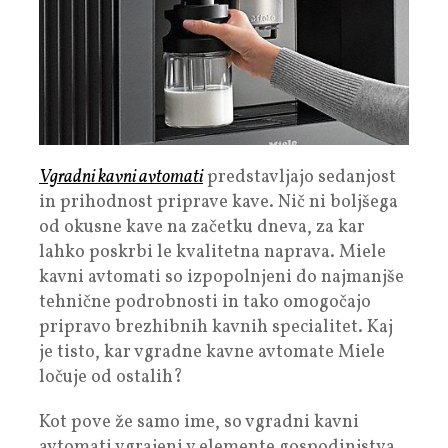
Vgradni kavni avtomati
predstavljajo sedanjost
in prihodnost priprave kave. Nič ni boljšega
od okusne kave na začetku dneva, za kar
lahko poskrbi le kvalitetna naprava. Miele
kavni avtomati so izpopolnjeni do najmanjše
tehnične podrobnosti in tako omogočajo
pripravo brezhibnih kavnih specialitet. Kaj
je tisto, kar vgradne kavne avtomate Miele
ločuje od ostalih?
Kot pove že samo ime, so vgradni kavni
avtomati vgrajeni v elemente gospodinjstva,