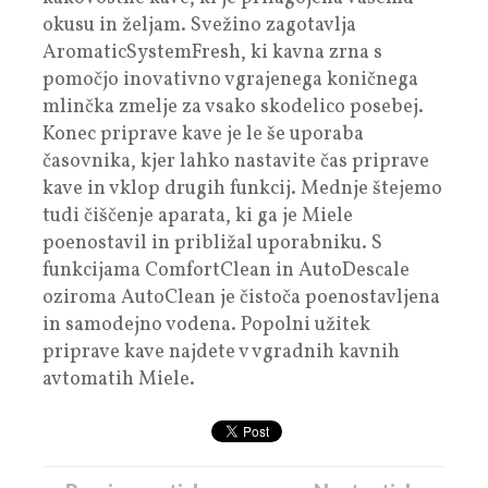
okusu in željam. Svežino zagotavlja
AromaticSystemFresh, ki kavna zrna s
pomočjo inovativno vgrajenega koničnega
mlinčka zmelje za vsako skodelico posebej.
Konec priprave kave je le še uporaba
časovnika, kjer lahko nastavite čas priprave
kave in vklop drugih funkcij. Mednje štejemo
tudi čiščenje aparata, ki ga je Miele
poenostavil in približal uporabniku. S
funkcijama ComfortClean in AutoDescale
oziroma AutoClean je čistoča poenostavljena
in samodejno vodena. Popolni užitek
priprave kave najdete v vgradnih kavnih
avtomatih Miele.