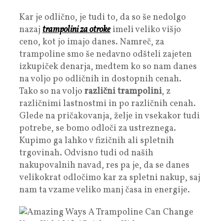
Kar je odlično, je tudi to, da so še nedolgo
nazaj
trampolini za otroke
imeli veliko višjo
ceno, kot jo imajo danes. Namreč, za
trampoline smo še nedavno odšteli zajeten
izkupiček denarja, medtem ko so nam danes
na voljo po odličnih in dostopnih cenah.
Tako so na voljo
različni trampolini
, z
različnimi lastnostmi in po različnih cenah.
Glede na pričakovanja, želje in vsekakor tudi
potrebe, se bomo odloči za ustreznega.
Kupimo ga lahko v fizičnih ali spletnih
trgovinah. Odvisno tudi od naših
nakupovalnih navad, res pa je, da se danes
velikokrat odločimo kar za spletni nakup, saj
nam ta vzame veliko manj časa in energije.