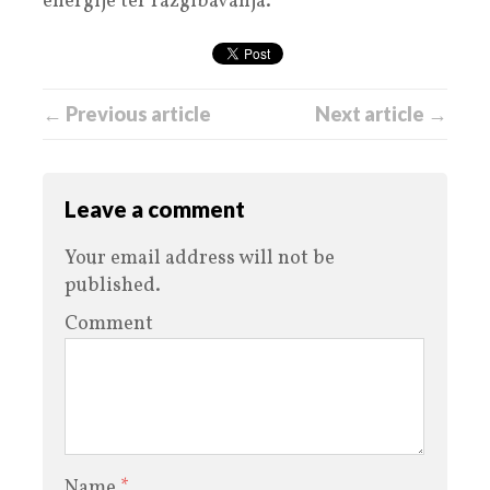
energije ter razgibavanja.
← Previous article
Next article →
Leave a comment
Your email address will not be
published.
Comment
Name
*