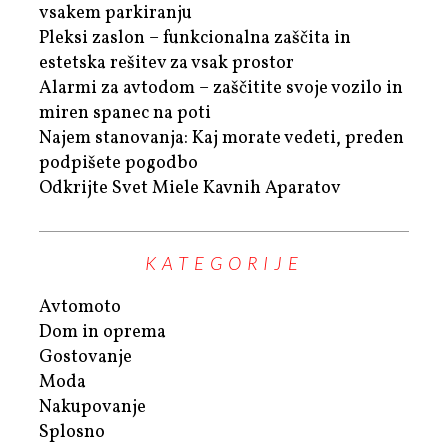
vsakem parkiranju
Pleksi zaslon – funkcionalna zaščita in
estetska rešitev za vsak prostor
Alarmi za avtodom – zaščitite svoje vozilo in
miren spanec na poti
Najem stanovanja: Kaj morate vedeti, preden
podpišete pogodbo
Odkrijte Svet Miele Kavnih Aparatov
KATEGORIJE
Avtomoto
Dom in oprema
Gostovanje
Moda
Nakupovanje
Splosno