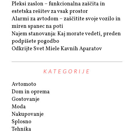
Pleksi zaslon – funkcionalna zaščita in
estetska rešitev za vsak prostor
Alarmi za avtodom – zaščitite svoje vozilo in
miren spanec na poti
Najem stanovanja: Kaj morate vedeti, preden
podpišete pogodbo
Odkrijte Svet Miele Kavnih Aparatov
KATEGORIJE
Avtomoto
Dom in oprema
Gostovanje
Moda
Nakupovanje
Splosno
Tehnika