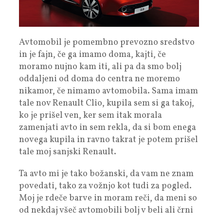
Avtomobil je pomembno prevozno sredstvo
in je fajn, če ga imamo doma, kajti, če
moramo nujno kam iti, ali pa da smo bolj
oddaljeni od doma do centra ne moremo
nikamor, če nimamo avtomobila. Sama imam
tale nov Renault Clio, kupila sem si ga takoj,
ko je prišel ven, ker sem itak morala
zamenjati avto in sem rekla, da si bom enega
novega kupila in ravno takrat je potem prišel
tale moj sanjski Renault.
Ta avto mi je tako božanski, da vam ne znam
povedati, tako za vožnjo kot tudi za pogled.
Moj je rdeče barve in moram reči, da meni so
od nekdaj všeč avtomobili bolj v beli ali črni