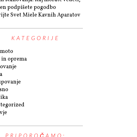
en podpišete pogodbo
ijte Svet Miele Kavnih Aparatov
KATEGORIJE
omoto
 in oprema
ovanje
a
povanje
sno
ika
tegorized
vje
PRIPOROČAMO: