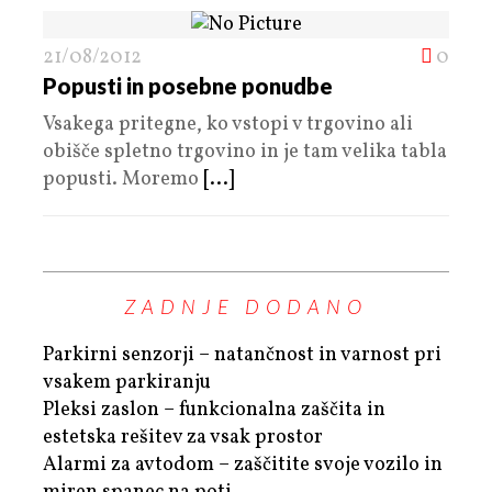
21/08/2012
0
Popusti in posebne ponudbe
Vsakega pritegne, ko vstopi v trgovino ali
obišče spletno trgovino in je tam velika tabla
popusti. Moremo
[...]
ZADNJE DODANO
Parkirni senzorji – natančnost in varnost pri
vsakem parkiranju
Pleksi zaslon – funkcionalna zaščita in
estetska rešitev za vsak prostor
Alarmi za avtodom – zaščitite svoje vozilo in