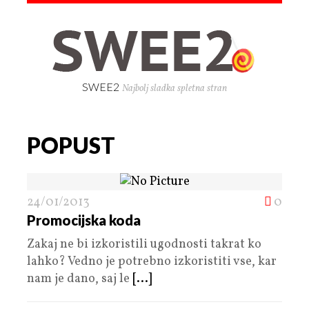
SWEE2
Najbolj sladka spletna stran
POPUST
24/01/2013
0
Promocijska koda
Zakaj ne bi izkoristili ugodnosti takrat ko
lahko? Vedno je potrebno izkoristiti vse, kar
nam je dano, saj le
[...]