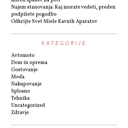
miren spanec na poti
Najem stanovanja: Kaj morate vedeti, preden
podpišete pogodbo
Odkrijte Svet Miele Kavnih Aparatov
KATEGORIJE
Avtomoto
Dom in oprema
Gostovanje
Moda
Nakupovanje
Splosno
Tehnika
Uncategorized
Zdravje