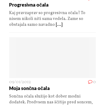
Progresivna očala
Kaj pravzaprav so progresivna očala? To
nisem nikoli niti sama vedela. Zame so
obstajala samo navadno
[...]
09/01/2012
0
Moja sončna očala
Sončna očala služijo kot dober modni
dodatek. Predvsem nas ščitijo pred soncem,