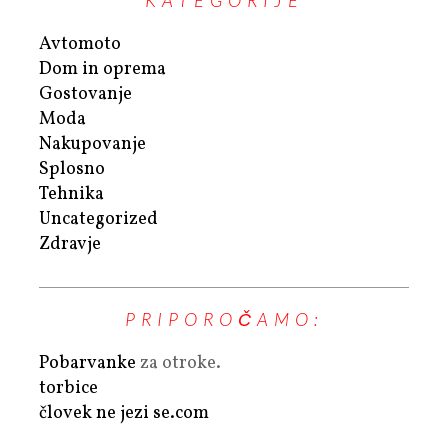
KATEGORIJE
Avtomoto
Dom in oprema
Gostovanje
Moda
Nakupovanje
Splosno
Tehnika
Uncategorized
Zdravje
PRIPOROČAMO:
Pobarvanke
za otroke.
torbice
človek ne jezi se.com