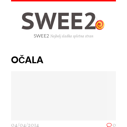
SWEE2
Najbolj sladka spletna stran
OČALA
04/04/2014
0